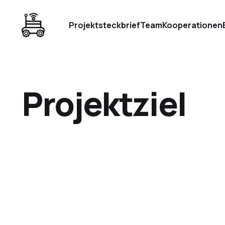
Projektsteckbrief
Team
Kooperationen
Projektziel